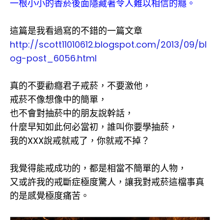
一根小小的香菸後面隱藏著令人難以相信的癮。
這篇是我看過寫的不錯的一篇文章
http://scott11010612.blogspot.com/2013/09/bl
og-post_6056.html
真的不要勸癮君子戒菸，不要激他，
戒菸不像想像中的簡單，
也不會對抽菸中的朋友說幹話，
什麼早知如此何必當初，誰叫你要學抽菸，
我的XXX說戒就戒了，你就戒不掉？
我覺得能戒成功的，都是相當不簡單的人物，
又或許我的戒斷症極度驚人，讓我對戒菸這檔事真
的是感覺極度痛苦。