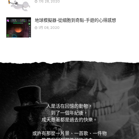
7月 28, 2020
地球模擬器-從細胞到奇點-手遊的心得感想
1月 08, 2020
人是活在回憶的動物，
到了一個年紀後，
成天想著都是過去的快樂。
或許有那麼一片景、一首歌、一件物