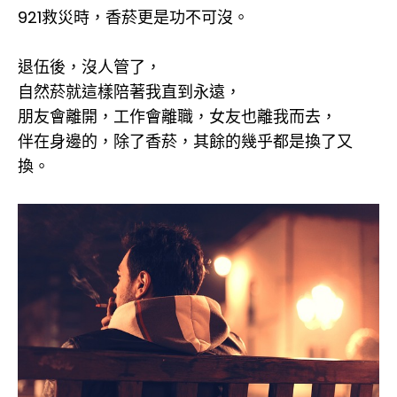
921救災時，香菸更是功不可沒。
退伍後，沒人管了，
自然菸就這樣陪著我直到永遠，
朋友會離開，工作會離職，女友也離我而去，
伴在身邊的，除了香菸，其餘的幾乎都是換了又
換。