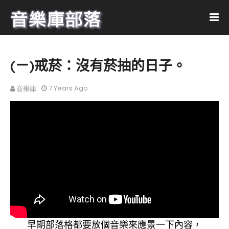
(ㄧ)戒菸：沒有菸抽的日子。
7 Years Ago
音樂庫
早期部落格都要放個音樂來應景一下內容，