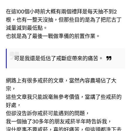
在這100個小時前大概有兩個禮拜是每天抽不到2
根，也有一整天沒抽，但那些目的是為了把尼古丁
減量減到最低點。
也就是為了最後一戰做準備的前置作業。
可是我還是低估了戒斷症帶來的痛苦。
網路上有很多戒菸的文章，當然內容農場佔了大
宗，
這些文章我只能說毫無參考價值，當講了些戒菸的
好處，
但卻沒告訴你戒菸可能遇到的問題，
我一個抽了30多年的朋友戒菸半年時告訴我，
沒什麼事不要戒菸，真的好痛苦，但這頭都洗下去