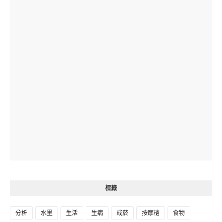
標籤
分析
水里
生活
生病
戒菸
按摩槍
食物