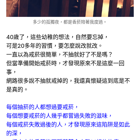
多少的孤獨夜，都是香菸陪著我度過。
40歲了，這些幼稚的想法，自然要忘掉，
可是20多年的習慣，要怎麼說改就改。
一直以為戒菸很簡單，不抽就好了不是嗎？
但當準備開始戒菸時，才發現原來不是這麼一回
事，
網路很多說不抽就戒掉的，我還真懷疑這到底是不
是真的。
每個抽菸的人都想過要戒菸，
每個想要戒菸的人幾乎都嘗過失敗的滋味，
每個戒菸失敗過後的人，才發現原來這陷阱是如此
的深，