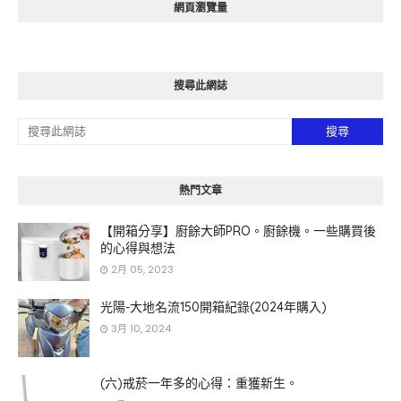
網頁瀏覽量
搜尋此網誌
熱門文章
【開箱分享】廚餘大師PRO。廚餘機。一些購買後
的心得與想法
2月 05, 2023
光陽-大地名流150開箱紀錄(2024年購入)
3月 10, 2024
(六)戒菸一年多的心得：重獲新生。