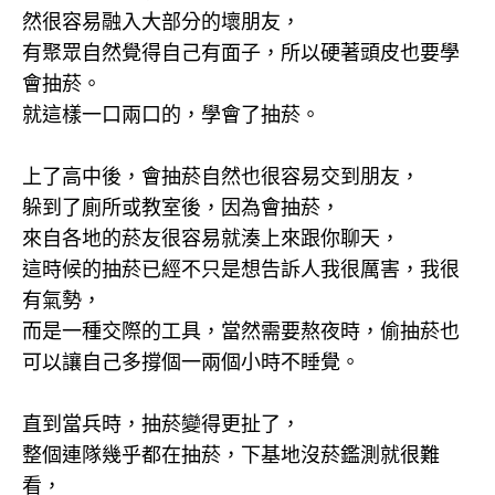
然很容易融入大部分的壞朋友，
有聚眾自然覺得自己有面子，所以硬著頭皮也要學
會抽菸。
就這樣一口兩口的，學會了抽菸。
上了高中後，會抽菸自然也很容易交到朋友，
躲到了廁所或教室後，因為會抽菸，
來自各地的菸友很容易就湊上來跟你聊天，
這時候的抽菸已經不只是想告訴人我很厲害，我很
有氣勢，
而是一種交際的工具，當然需要熬夜時，偷抽菸也
可以讓自己多撐個一兩個小時不睡覺。
直到當兵時，抽菸變得更扯了，
整個連隊幾乎都在抽菸，下基地沒菸鑑測就很難
看，