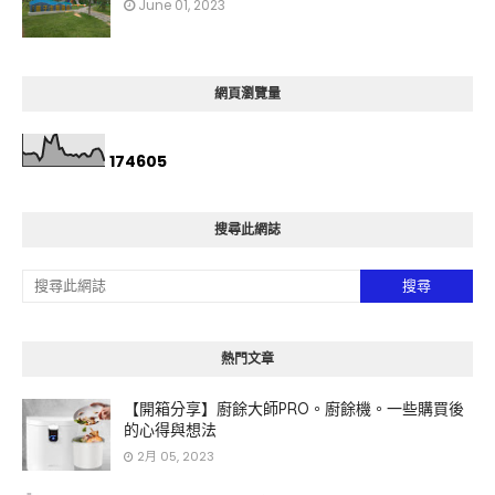
June 01, 2023
網頁瀏覽量
1
7
4
6
0
5
搜尋此網誌
熱門文章
【開箱分享】廚餘大師PRO。廚餘機。一些購買後
的心得與想法
2月 05, 2023