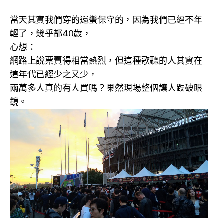
當天其實我們穿的還蠻保守的，因為我們已經不年
輕了，幾乎都40歲，
心想：
網路上說票賣得相當熱烈，但這種歌聽的人其實在
這年代已經少之又少，
兩萬多人真的有人買嗎？果然現場整個讓人跌破眼
鏡。