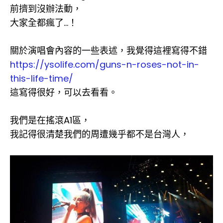
前擠到沒辦法動，
大家全都瘋了...！
關於演唱會內容的一些表述，我覺得這裡寫得不錯
https://ysolife.com/guns-n-roses-not-in-
this-life-time/
這寫得很好，可以去看看。
我們是在搖滾A1區，
我記得很清楚我們的周遭幾乎都不是台灣人，