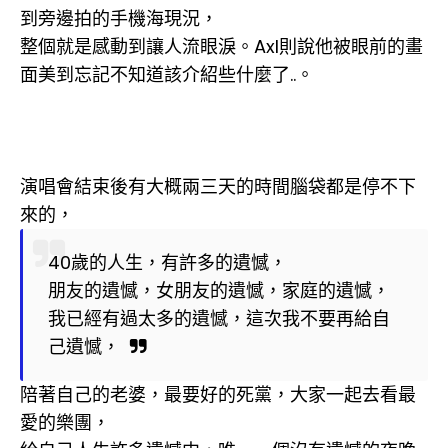
到旁邊拍的手機海現況，
整個就是感動到讓人流眼淚。Axl則說他被眼前的畫
面美到忘記不知道該介紹些什麼了..。
演唱會結束後有大概兩三天的時間腦袋都是停不下
來的，
40歲的人生，有許多的遺憾，
朋友的遺憾，女朋友的遺憾，家庭的遺憾，
我已經有過太多的遺憾，這次我不要再給自
己遺憾，
陪著自己的老婆，最要好的死黨，大家一起去看最
愛的樂團，