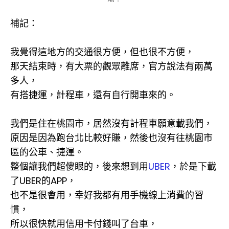
補記：
我覺得這地方的交通很方便，但也很不方便，
那天結束時，有大票的觀眾離席，官方說法有兩萬
多人，
有搭捷運，計程車，還有自行開車來的。
我們是住在桃園市，居然沒有計程車願意載我們，
原因是因為跑台北比較好賺，然後也沒有往桃園市
區的公車、捷運。
整個讓我們超傻眼的，後來想到用
UBER
，於是下載
了UBER的APP，
也不是很會用，幸好我都有用手機線上消費的習
慣，
所以很快就用信用卡付錢叫了台車，