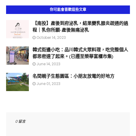
你可能會喜歡這些文章
【南投】產後到府泌乳，結果變乳腺炎疏通的過
程｜乳你所願-產後無痛泌乳
October 14, 2023
韓式街邊小吃：品川韓式大眾料理，吃完整個人
都思密達了起來。(已遷至榮華富櫃市集)
June 14, 2023
名間親子生態園區：小朋友放電的好地方
June 01, 2023
0 留言