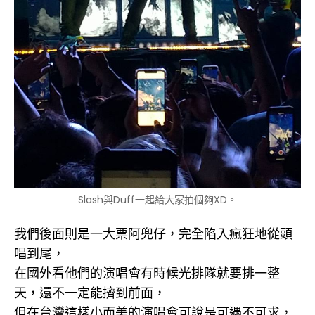
Slash與Duff一起給大家拍個夠XD。
我們後面則是一大票阿兜仔，完全陷入瘋狂地從頭
唱到尾，
在國外看他們的演唱會有時候光排隊就要排一整
天，還不一定能擠到前面，
但在台灣這樣小而美的演唱會可說是可遇不可求，