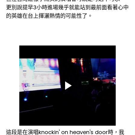
更別說提早3小時進場幾乎就能站到最前面看著心中
的英雄在台上揮灑熱情的可能性了。
這段是在演唱knockin' on heaven's door時，我