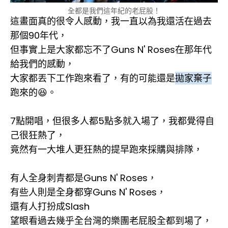
全都是我們這年紀的老屁股！
這畫面真的很令人感動，我一直以為我還活在過去
那個90年代，
但事實上是大家都忘不了Guns N' Roses在那年代
給我們的感動，
大家都丟下工作跑來看了，有的可能還是
拋家棄子
跑來的😆。
7點開唱，但很多人都5點多就入場了，我都覺得自
己很狂熱了，
竟然有一大堆人更狂熱的提早跑來採購與排隊，
有人全身刺青都是Guns N' Roses，
有些人則是全身都穿Guns N' Roses，
還有人打扮成Slash
望眼看過去幾乎全台灣的樂團老屁股全都到場了，