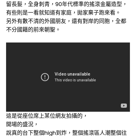
留長髮，全身刺青，90年代標準的搖滾金屬造型，
有些則是一看就知道有家庭，拋家棄子跑來看。
另外有數不清的外國朋友，還有對岸的同胞，全都
不分國籍的前來朝聖。
這是從座位席上某位網友拍攝的，
開場的盛況，
說真的台下整個high到炸，整個搖滾區人潮整個往