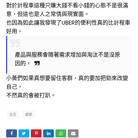
對於計程車這種只賺大錢不看小錢的心態不是很滿
意，但這也是人之常情與現實面。
也因為如此讓我發現了UBER的便利性真的比計程車
好用。
產品與服務會隨著需求增加與淘汰不是沒原
因的，
小黃們如果真想要留住客群，真的要加把勁來改變
自己，
不然真的會被打趴。
生活
感想