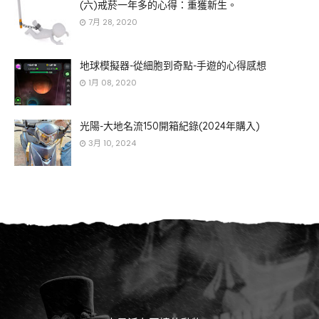
(六)戒菸一年多的心得：重獲新生。
7月 28, 2020
地球模擬器-從細胞到奇點-手遊的心得感想
1月 08, 2020
光陽-大地名流150開箱紀錄(2024年購入)
3月 10, 2024